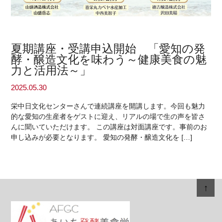
夏期講座・受講申込開始 「愛知の発
酵・醸造文化を味わう～健康美食の魅
力と活用法～」
2025.05.30
栄中日文化センターさんで連続講座を開講します。今回も魅力
的な愛知の生産者をゲストに迎え、リアルの場で生の声を皆さ
んに聞いていただけます。 この講座は対面講座です。事前のお
申し込みが必要となります。 愛知の発酵・醸造文化を […]
↑