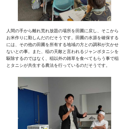
人間の手から離れ荒れ放題の場所を田圃に戻し、そこから
お米作りに勤しんだのだそうです。田圃の水源を確保する
には、その他の田圃を所有する地域の方との調和が欠かせ
ないとの事。また、稲の天敵と言われるジャンボタニシを
駆除するのではなく、稲以外の雑草を食べてもらう事で稲
とタニシが共生する農法を行っているのだそうです。