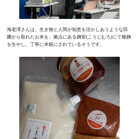
海老澤さんは、生き物と人間が知恵を活かしあうような田
圃から取れたお米を、拠点にある麹室(こうじむろ)にて種麹
を生やし、丁寧に米糀にされているそうです。