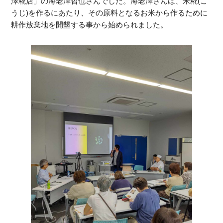
澤糀店」の海老澤哲也さんでした。海老澤さんは、米糀(こ
うじ)を作るにあたり、その原料となるお米から作るために
耕作放棄地を開墾する事から始められました。