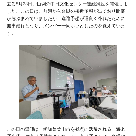
去る8月28日、恒例の中日文化センター連続講座を開催しま
した。この日は、前週から台風の接近予報が出ており開催
が危ぶまれていましたが、進路予想が運良く外れたために
無事催行となり、メンバー一同ホッとしたのを覚えていま
す。
この日の講師は、愛知県犬山市を拠点に活躍される「海老